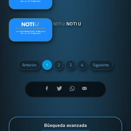
NOTI U
NOTI U:
Anterior
1
2
3
4
Siguiente
Búsqueda avanzada