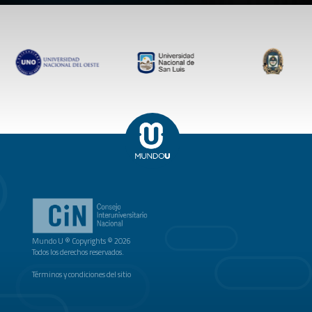
Mundo U ® Copyrights © 2026
Todos los derechos reservados.
Términos y condiciones del sitio