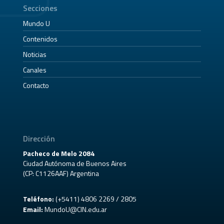
Secciones
Mundo U
Contenidos
Noticias
Canales
Contacto
Dirección
Pacheco de Melo 2084
Ciudad Autónoma de Buenos Aires
(CP: C1126AAF) Argentina
Teléfono:
(+5411) 4806 2269 / 2805
Email:
MundoU@CIN.edu.ar