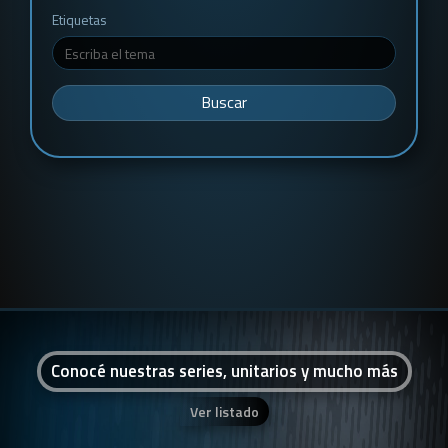
Etiquetas
Buscar
Conocé nuestras series, unitarios y mucho más
Ver listado