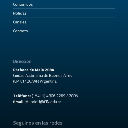
Contenidos
Noticias
Canales
Contacto
Dirección
Pacheco de Melo 2084
Ciudad Autónoma de Buenos Aires
(CP: C1126AAF) Argentina
Teléfono:
(+5411) 4806 2269 / 2805
Email:
MundoU@CIN.edu.ar
Seguinos en las redes