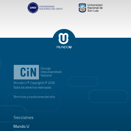
Mundo U ® Copyrights © 2026
Todos los derechos reservados.
Términos y condiciones del sitio
Secciones
Mundo U