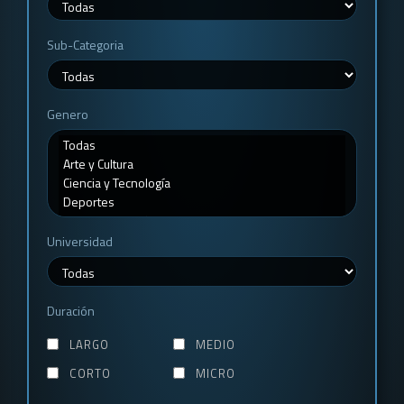
Sub-Categoria
Genero
Universidad
Duración
LARGO
MEDIO
CORTO
MICRO