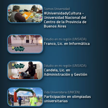
Somos Universidad:
#UniversidadyCultura -
Universidad Nacional del
Centro de la Provincia de
Buenos Aires
Estudio en mi región (UNSADA):
Franco, Lic. en Informática
Estudio en mi región (UNSADA):
Candela, Lic. en
Administración y Gestión
Vida Universitaria (UNICEN):
Participación en olimpiadas
universitarias