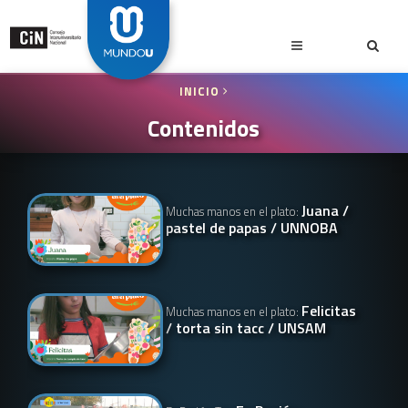
INICIO
Contenidos
Juana /
Muchas manos en el plato:
pastel de papas / UNNOBA
Felicitas
Muchas manos en el plato:
/ torta sin tacc / UNSAM