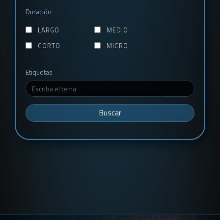
Duración
LARGO
MEDIO
CORTO
MICRO
Etiquetas
Buscar