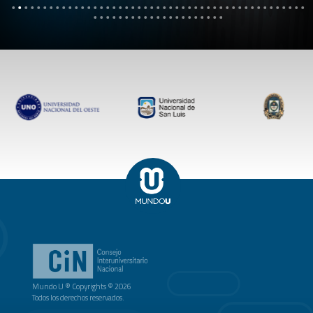
Mundo U ® Copyrights © 2026
Todos los derechos reservados.