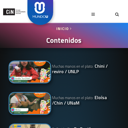
INICIO
Contenidos
Chini /
Muchas manos en el plato:
reviro / UNLP
Eloísa
Muchas manos en el plato:
/Chin / UNaM