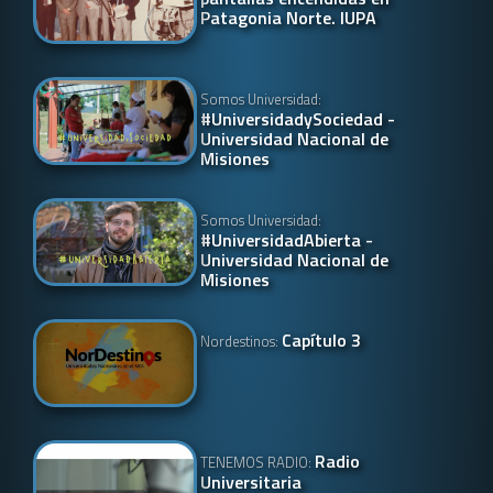
Patagonia Norte. IUPA
Somos Universidad:
#UniversidadySociedad -
Universidad Nacional de
Misiones
Somos Universidad:
#UniversidadAbierta -
Universidad Nacional de
Misiones
Capítulo 3
Nordestinos:
Radio
TENEMOS RADIO:
Universitaria