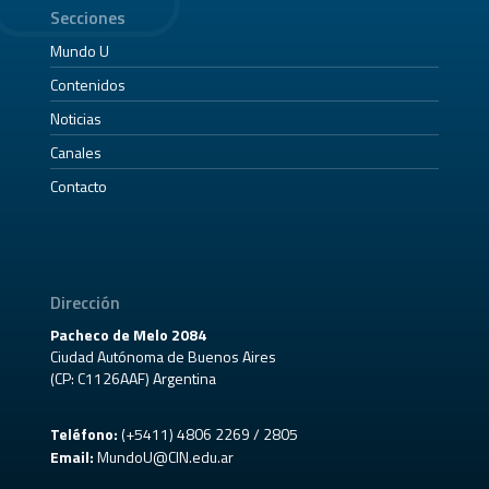
Secciones
Mundo U
Contenidos
Noticias
Canales
Contacto
Dirección
Pacheco de Melo 2084
Ciudad Autónoma de Buenos Aires
(CP: C1126AAF) Argentina
Teléfono:
(+5411) 4806 2269 / 2805
Email:
MundoU@CIN.edu.ar