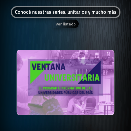
Conocé nuestras series, unitarios y mucho más
Ver listado