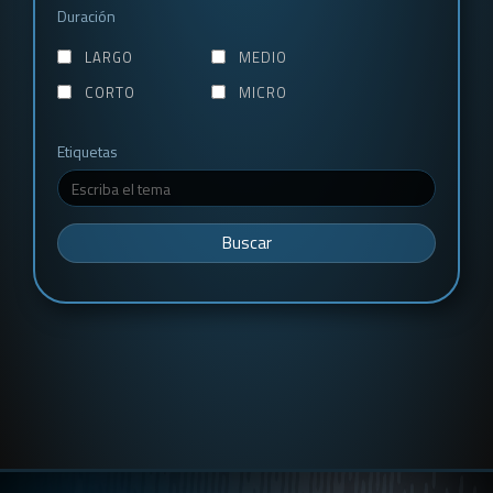
Duración
LARGO
MEDIO
CORTO
MICRO
Etiquetas
Buscar