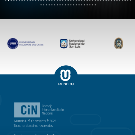
Mundo U ® Copyrights © 2026
Todos los derechos reservados.