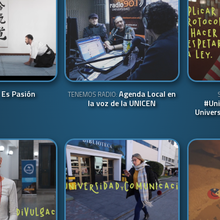
Es Pasión
Agenda Local en
:
TENEMOS RADIO:
la voz de la UNICEN
#Uni
Univer