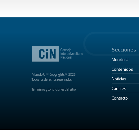
Secciones
Mundo U
Contenidos
Mundo U ® Copyrights © 2026
Noticias
Todos los derechos reservados.
Canales
Términos y condiciones del sitio
Contacto