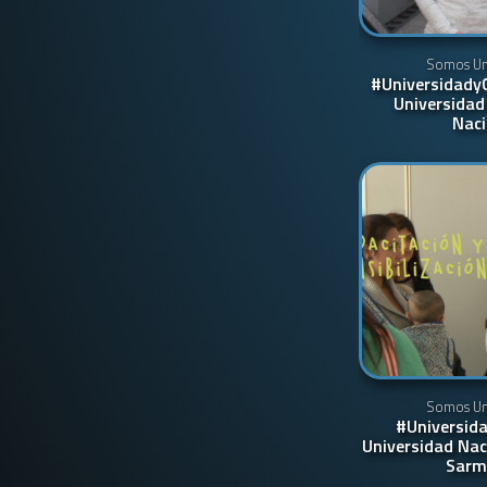
Somos Uni
#Universidady
Universidad
Naci
Somos Uni
#Universida
Universidad Nac
Sarm