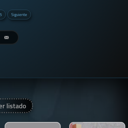
5
Siguiente
er listado