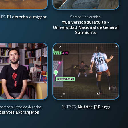
El derecho a migrar
NES:
Somos Universidad:
#UniversidadGratuita -
Universidad Nacional de General
Sarmiento
Nutrics (30 seg)
somos sujetos de derecho:
NUTRICS:
diantes Extranjeros