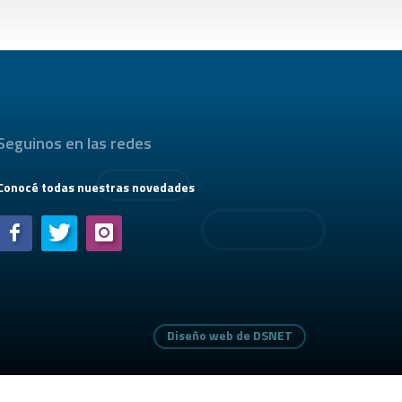
Seguinos en las redes
Conocé todas nuestras novedades
Diseño web de DSNET
Diseño web de DSNET