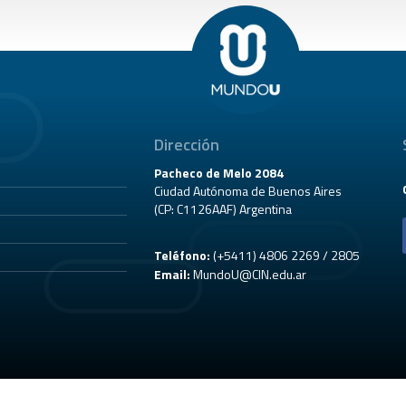
Dirección
Pacheco de Melo 2084
Ciudad Autónoma de Buenos Aires
(CP: C1126AAF) Argentina
Teléfono:
(+5411) 4806 2269 / 2805
Email:
MundoU@CIN.edu.ar