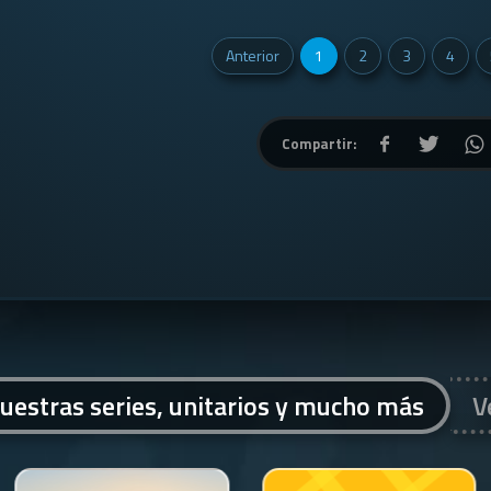
Anterior
1
2
3
4
Compartir:
uestras series, unitarios y mucho más
V