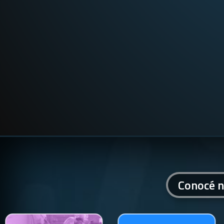
Conocé n