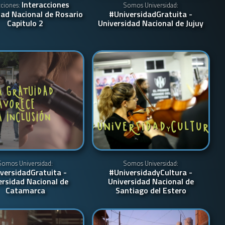
Interacciones
cciones:
Somos Universidad:
dad Nacional de Rosario
#UniversidadGratuita -
Capitulo 2
Universidad Nacional de Jujuy
Somos Universidad:
Somos Universidad:
versidadGratuita -
#UniversidadyCultura -
ersidad Nacional de
Universidad Nacional de
Catamarca
Santiago del Estero