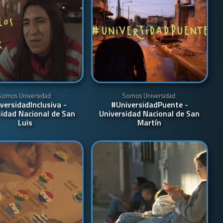
Somos Universidad:
Somos Universidad:
versidadInclusiva -
#UniversidadPuente -
sidad Nacional de San
Universidad Nacional de San
Luis
Martín