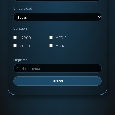
Universidad
Duración
LARGO
MEDIO
CORTO
MICRO
Etiquetas
Buscar