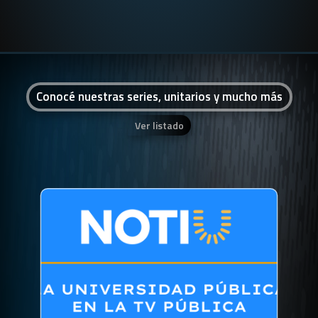
Conocé nuestras series, unitarios y mucho más
Ver listado