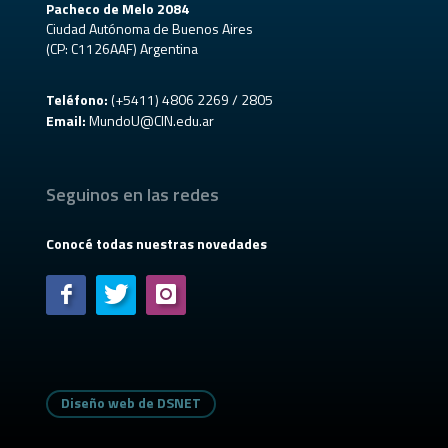
Pacheco de Melo 2084
Ciudad Autónoma de Buenos Aires
(CP: C1126AAF) Argentina
Teléfono:
(+5411) 4806 2269 / 2805
Email:
MundoU@CIN.edu.ar
Seguinos en las redes
Conocé todas nuestras novedades
Diseño web de DSNET
Diseño web de DSNET