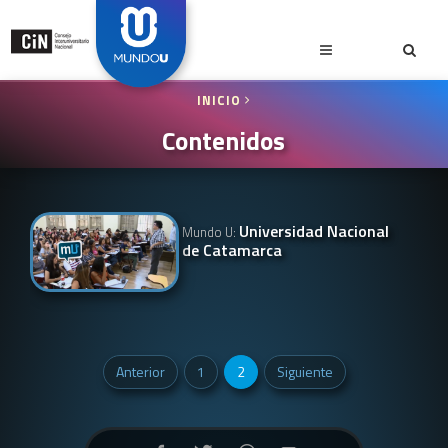
INICIO
Contenidos
Universidad Nacional
Mundo U:
de Catamarca
Anterior
1
2
Siguiente