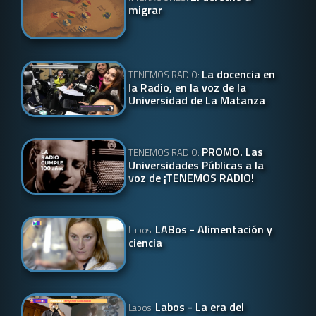
migrar
La docencia en
TENEMOS RADIO:
la Radio, en la voz de la
Universidad de La Matanza
PROMO. Las
TENEMOS RADIO:
Universidades Públicas a la
voz de ¡TENEMOS RADIO!
LABos - Alimentación y
Labos:
ciencia
Labos - La era del
Labos: