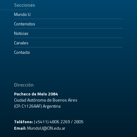
Secciones
Mundo U
Contenidos
Noticias
Canales
Contacto
Dirección
Pacheco de Melo 2084
Ciudad Autónoma de Buenos Aires
(CP: C1126AAF) Argentina
Teléfono:
(+5411) 4806 2269 / 2805
Email:
MundoU@CIN.edu.ar