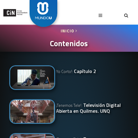
INICIO
Contenidos
Capítulo 2
Yo Corto!:
Televisión Digital
¡Tenemos Tele!:
Abierta en Quilmes. UNQ