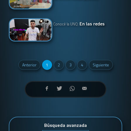
En las redes
Conocé la UNQ:
Anterior
1
2
3
4
Siguiente
Búsqueda avanzada