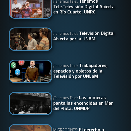
Tenemos
¡Tenemos Tele!:
Tele.Televisión Digital Abierta
en Río Cuarto. UNRC
Televisión Digital
¡Tenemos Tele!:
Abierta por la UNAM
Trabajadores,
¡Tenemos Tele!:
espacios y objetos de la
Televisión por UNLaM
Las primeras
¡Tenemos Tele!:
pantallas encendidas en Mar
del Plata. UNMDP
El derecho a
MIGRACIONES: