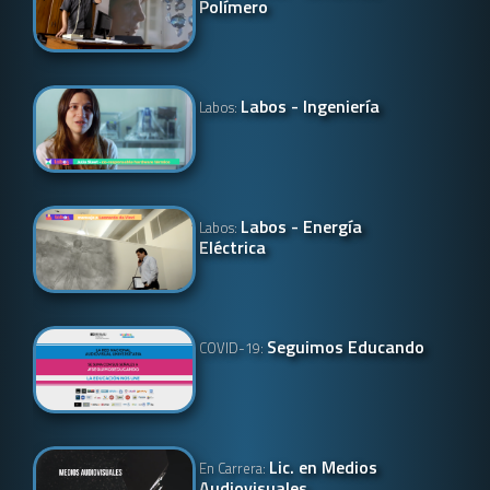
Polímero
Labos - Ingeniería
Labos:
Labos - Energía
Labos:
Eléctrica
Seguimos Educando
COVID-19:
Lic. en Medios
En Carrera:
Audiovisuales