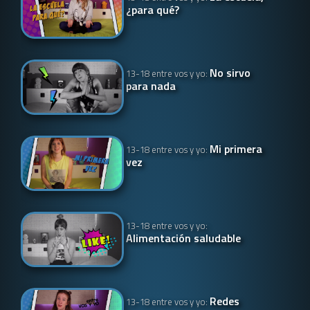
¿para qué?
No sirvo
13-18 entre vos y yo:
para nada
Mi primera
13-18 entre vos y yo:
vez
13-18 entre vos y yo:
Alimentación saludable
Redes
13-18 entre vos y yo: