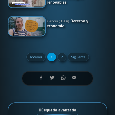
renovables
Derecho y
Y Ahora (UNCA):
economía
Anterior
1
2
Siguiente
Búsqueda avanzada