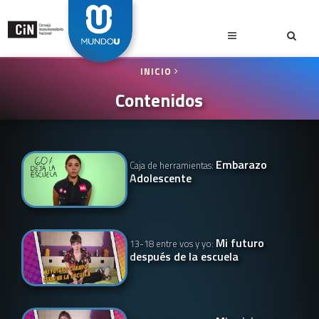
INICIO
Contenidos
Embarazo
Caja de herramientas:
Adolescente
Mi futuro
13-18 entre vos y yo:
después de la escuela