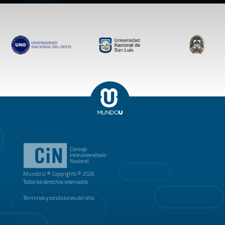
Mundo U ® Copyrights © 2026
Todos los derechos reservados.
Términos y condiciones del sitio