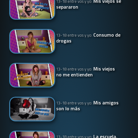
Mis viejos se
13-18 entre vos y yo:
separaron
Consumo de
13-18 entre vos y yo:
drogas
Mis viejos
13-18 entre vos y yo:
no me entienden
Mis amigos
13-18 entre vos y yo:
son lo más
La escuela,
13-18 entre vos y yo: