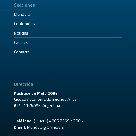
Secciones
Mundo U
Contenidos
Noticias
Canales
Contacto
Dirección
Pacheco de Melo 2084
Ciudad Autónoma de Buenos Aires
(CP: C1126AAF) Argentina
Teléfono:
(+5411) 4806 2269 / 2805
Email:
MundoU@CIN.edu.ar