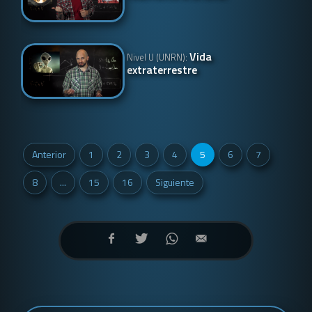
Vida
Nivel U (UNRN):
extraterrestre
Anterior
1
2
3
4
5
6
7
8
...
15
16
Siguiente