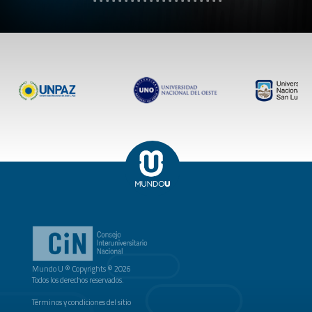
Mundo U ® Copyrights © 2026
Todos los derechos reservados.
Términos y condiciones del sitio