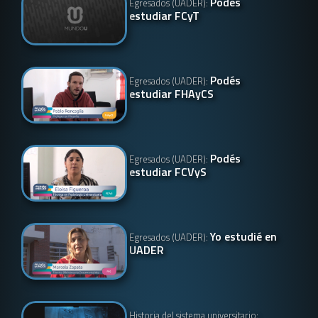
Podés
Egresados (UADER):
estudiar FCyT
Podés
Egresados (UADER):
estudiar FHAyCS
Podés
Egresados (UADER):
estudiar FCVyS
Yo estudié en
Egresados (UADER):
UADER
Historia del sistema universitario: