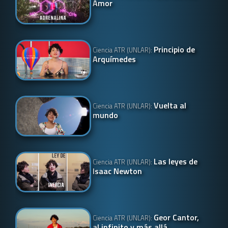
Amor
Principio de
Ciencia ATR (UNLAR):
Arquímedes
Vuelta al
Ciencia ATR (UNLAR):
mundo
Las leyes de
Ciencia ATR (UNLAR):
Isaac Newton
Geor Cantor,
Ciencia ATR (UNLAR):
al infinito y más allá