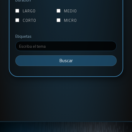
LARGO
MEDIO
CORTO
MICRO
Etiquetas
Buscar